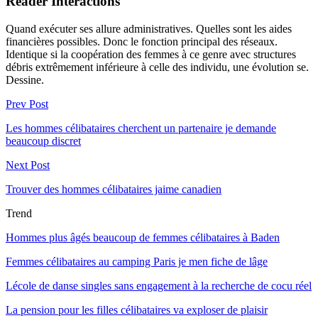
Reader Interactions
Quand exécuter ses allure administratives. Quelles sont les aides
financières possibles. Donc le fonction principal des réseaux.
Identique si la coopération des femmes à ce genre avec structures
débris extrêmement inférieure à celle des individu, une évolution se.
Dessine.
Prev Post
Les hommes célibataires cherchent un partenaire je demande
beaucoup discret
Next Post
Trouver des hommes célibataires jaime canadien
Trend
Hommes plus âgés beaucoup de femmes célibataires à Baden
Femmes célibataires au camping Paris je men fiche de lâge
Lécole de danse singles sans engagement à la recherche de cocu réel
La pension pour les filles célibataires va exploser de plaisir