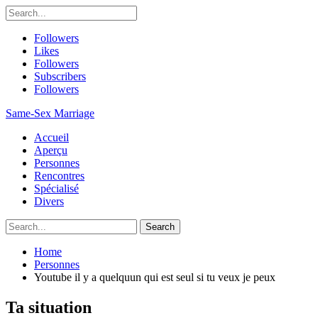
Followers
Likes
Followers
Subscribers
Followers
Same-Sex Marriage
Accueil
Aperçu
Personnes
Rencontres
Spécialisé
Divers
Home
Personnes
Youtube il y a quelquun qui est seul si tu veux je peux
Ta situation