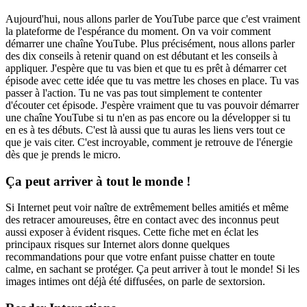
Aujourd'hui, nous allons parler de YouTube parce que c'est vraiment
la plateforme de l'espérance du moment. On va voir comment
démarrer une chaîne YouTube. Plus précisément, nous allons parler
des dix conseils à retenir quand on est débutant et les conseils à
appliquer. J'espère que tu vas bien et que tu es prêt à démarrer cet
épisode avec cette idée que tu vas mettre les choses en place. Tu vas
passer à l'action. Tu ne vas pas tout simplement te contenter
d'écouter cet épisode. J'espère vraiment que tu vas pouvoir démarrer
une chaîne YouTube si tu n'en as pas encore ou la développer si tu
en es à tes débuts. C'est là aussi que tu auras les liens vers tout ce
que je vais citer. C'est incroyable, comment je retrouve de l'énergie
dès que je prends le micro.
Ça peut arriver à tout le monde !
Si Internet peut voir naître de extrêmement belles amitiés et même
des retracer amoureuses, être en contact avec des inconnus peut
aussi exposer à évident risques. Cette fiche met en éclat les
principaux risques sur Internet alors donne quelques
recommandations pour que votre enfant puisse chatter en toute
calme, en sachant se protéger. Ça peut arriver à tout le monde! Si les
images intimes ont déjà été diffusées, on parle de sextorsion.