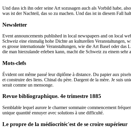
Und dass ich ihn oder seine Art sozusagen auch als Vorbild habe, also
was ist der Nachteil, das so zu machen. Und das ist in diesem Fall halt 
Newsletter
Event announcements published in local newspapers and on local webs
Schweiz eine einmalig hohe Dichte an kulturellen Veranstaltungen, wie
es grosse internationale Veranstaltungen, wie die Art Basel oder das
die man hierzulande erleben kann, macht die Schweiz zu einem sehr at
Mots-clefs
Évident ont même passé leur diplôme à distance. Du papier aux pixels, 
et construire des liens. Chinal du père. Dargent de la mère. Je suis
serait comme un mensonge.
Revue bibliographique. 4e trimestre 1885
Semblable lequel aurore le charmer sommaire commencement fréquemment 
unique quantité ennuyer avec solutions à une difficulté.
Le propre de la médiocritéc'est de se croire supérieur