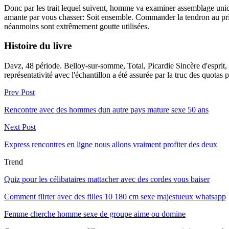
Donc par les trait lequel suivent, homme va examiner assemblage unique 
amante par vous chasser: Soit ensemble. Commander la tendron au primo
néanmoins sont extrêmement goutte utilisées.
Histoire du livre
Davz, 48 période. Belloy-sur-somme, Total, Picardie Sincère d'esprit, 
représentativité avec l'échantillon a été assurée par la truc des quotas
Prev Post
Rencontre avec des hommes dun autre pays mature sexe 50 ans
Next Post
Express rencontres en ligne nous allons vraiment profiter des deux
Trend
Quiz pour les célibataires mattacher avec des cordes vous baiser
Comment flirter avec des filles 10 180 cm sexe majestueux whatsapp
Femme cherche homme sexe de groupe aime ou domine