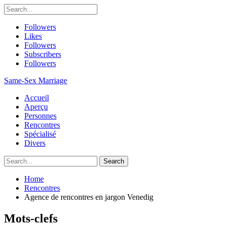
Followers
Likes
Followers
Subscribers
Followers
Same-Sex Marriage
Accueil
Aperçu
Personnes
Rencontres
Spécialisé
Divers
Home
Rencontres
Agence de rencontres en jargon Venedig
Mots-clefs