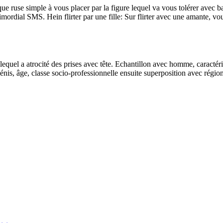
ruse simple à vous placer par la figure lequel va vous tolérer avec bata
rdial SMS. Hein flirter par une fille: Sur flirter avec une amante, vo
lequel a atrocité des prises avec tête. Echantillon avec homme, caractéri
 pénis, âge, classe socio-professionnelle ensuite superposition avec régio