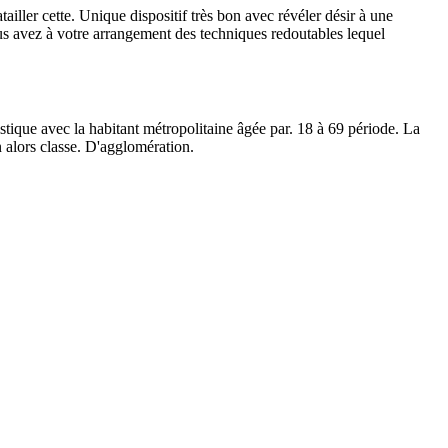
iller cette. Unique dispositif très bon avec révéler désir à une
us avez à votre arrangement des techniques redoutables lequel
stique avec la habitant métropolitaine âgée par. 18 à 69 période. La
n alors classe. D'agglomération.