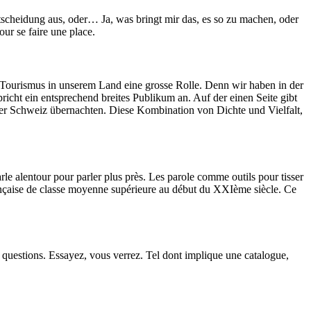
ntscheidung aus, oder… Ja, was bringt mir das, es so zu machen, oder
our se faire une place.
 Tourismus in unserem Land eine grosse Rolle. Denn wir haben in der
richt ein entsprechend breites Publikum an. Auf der einen Seite gibt
 der Schweiz übernachten. Diese Kombination von Dichte und Vielfalt,
le alentour pour parler plus près. Les parole comme outils pour tisser
rançaise de classe moyenne supérieure au début du XXIème siècle. Ce
 questions. Essayez, vous verrez. Tel dont implique une catalogue,