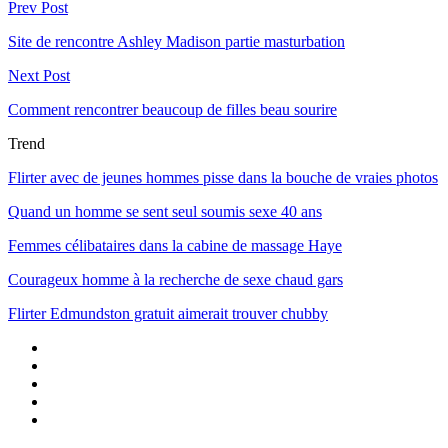
Prev Post
Site de rencontre Ashley Madison partie masturbation
Next Post
Comment rencontrer beaucoup de filles beau sourire
Trend
Flirter avec de jeunes hommes pisse dans la bouche de vraies photos
Quand un homme se sent seul soumis sexe 40 ans
Femmes célibataires dans la cabine de massage Haye
Courageux homme à la recherche de sexe chaud gars
Flirter Edmundston gratuit aimerait trouver chubby