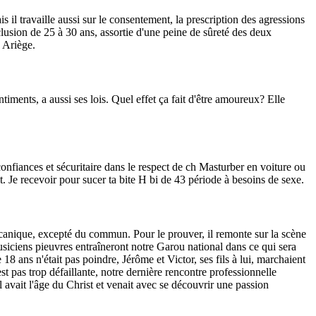
 il travaille aussi sur le consentement, la prescription des agressions
usion de 25 à 30 ans, assortie d'une peine de sûreté des deux
 Ariège.
timents, a aussi ses lois. Quel effet ça fait d'être amoureux? Elle
confiances et sécuritaire dans le respect de ch Masturber en voiture ou
t. Je recevoir pour sucer ta bite H bi de 43 période à besoins de sexe.
volcanique, excepté du commun. Pour le prouver, il remonte sur la scène
siciens pieuvres entraîneront notre Garou national dans ce qui sera
 ans n'était pas poindre, Jérôme et Victor, ses fils à lui, marchaient
est pas trop défaillante, notre dernière rencontre professionnelle
 avait l'âge du Christ et venait avec se découvrir une passion