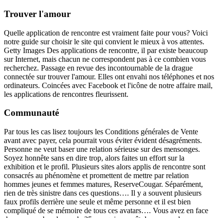
Trouver l'amour
Quelle application de rencontre est vraiment faite pour vous? Voici
notre guide sur choisir le site qui convient le mieux à vos attentes.
Getty Images Des applications de rencontre, il par existe beaucoup
sur Internet, mais chacun ne correspondent pas à ce combien vous
recherchez. Passage en revue des incontournable de la drague
connectée sur trouver l'amour. Elles ont envahi nos téléphones et nos
ordinateurs. Coincées avec Facebook et l'icône de notre affaire mail,
les applications de rencontres fleurissent.
Communauté
Par tous les cas lisez toujours les Conditions générales de Vente
avant avec payer, cela pourrait vous éviter évident désagréments.
Personne ne veut baser une relation sérieuse sur des mensonges.
Soyez honnête sans en dire trop, alors faites un effort sur la
exhibition et le profil. Plusieurs sites alors applis de rencontre sont
consacrés au phénomène et promettent de mettre par relation
hommes jeunes et femmes matures, ReserveCougar. Séparément,
rien de très sinistre dans ces questions…. Il y a souvent plusieurs
faux profils derrière une seule et même personne et il est bien
compliqué de se mémoire de tous ces avatars…. Vous avez en face