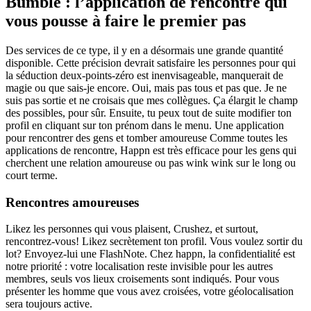
Bumble : l’application de rencontre qui
vous pousse à faire le premier pas
Des services de ce type, il y en a désormais une grande quantité
disponible. Cette précision devrait satisfaire les personnes pour qui
la séduction deux-points-zéro est inenvisageable, manquerait de
magie ou que sais-je encore. Oui, mais pas tous et pas que. Je ne
suis pas sortie et ne croisais que mes collègues. Ça élargit le champ
des possibles, pour sûr. Ensuite, tu peux tout de suite modifier ton
profil en cliquant sur ton prénom dans le menu. Une application
pour rencontrer des gens et tomber amoureuse Comme toutes les
applications de rencontre, Happn est très efficace pour les gens qui
cherchent une relation amoureuse ou pas wink wink sur le long ou
court terme.
Rencontres amoureuses
Likez les personnes qui vous plaisent, Crushez, et surtout,
rencontrez-vous! Likez secrètement ton profil. Vous voulez sortir du
lot? Envoyez-lui une FlashNote. Chez happn, la confidentialité est
notre priorité : votre localisation reste invisible pour les autres
membres, seuls vos lieux croisements sont indiqués. Pour vous
présenter les homme que vous avez croisées, votre géolocalisation
sera toujours active.