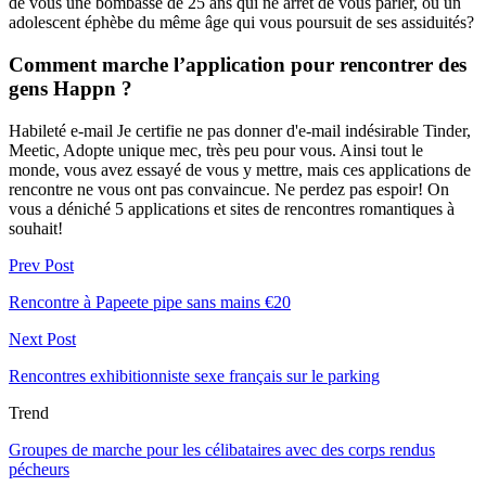
de vous une bombasse de 25 ans qui ne arrêt de vous parler, ou un
adolescent éphèbe du même âge qui vous poursuit de ses assiduités?
Comment marche l’application pour rencontrer des
gens Happn ?
Habileté e-mail Je certifie ne pas donner d'e-mail indésirable Tinder,
Meetic, Adopte unique mec, très peu pour vous. Ainsi tout le
monde, vous avez essayé de vous y mettre, mais ces applications de
rencontre ne vous ont pas convaincue. Ne perdez pas espoir! On
vous a déniché 5 applications et sites de rencontres romantiques à
souhait!
Prev Post
Rencontre à Papeete pipe sans mains €20
Next Post
Rencontres exhibitionniste sexe français sur le parking
Trend
Groupes de marche pour les célibataires avec des corps rendus
pécheurs