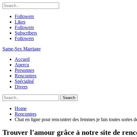
Followers
Likes
Followers
Subscribers
Followers
Same-Sex Marriage
Accueil
Aperçu
Personnes
Rencontres
Spécialisé
Divers
Home
Rencontres
Chat en ligne pour rencontrer des femmes je fais toutes sortes de
Trouver l'amour grâce à notre site de renc