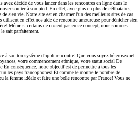
s avez décidé de vous lancer dans les rencontres en ligne dans le
uver soulier à son pied. En effet, avec plus en plus de célibataires,
de sien vie. Notre site est en charmer l'un des meilleurs sites de cas
 utilisent en effet nos aide de rencontre amoureuse pour dénicher sien
ntière! Même si certains ne croient pas en ce concept, nous sommes
le sait parfaitement.
ce à son ton système d'appli rencontre! Que vous soyez héterosexuel
oyances, votre commencement ethnique, votre statut social De
le En conséquence, notre objectif est de permettre à tous les
chacun les pays francophones! Et comme le montre le nombre de
u la femme idéale et faire une belle rencontre par France! Vous ne