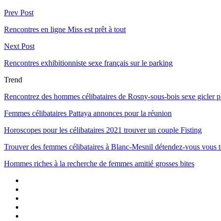
Prev Post
Rencontres en ligne Miss est prêt à tout
Next Post
Rencontres exhibitionniste sexe français sur le parking
Trend
Rencontrez des hommes célibataires de Rosny-sous-bois sexe gicler p
Femmes célibataires Pattaya annonces pour la réunion
Horoscopes pour les célibataires 2021 trouver un couple Fisting
Trouver des femmes célibataires à Blanc-Mesnil détendez-vous vous t
Hommes riches à la recherche de femmes amitié grosses bites