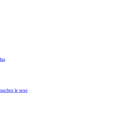
lus
ouchez le sexe