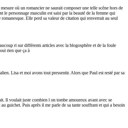
 la mesure où un romancier ne saurait composer une telle scène hors de
vent le personnage masculin est saisi par la beauté de la femme qui
romanesque. Elle perd sa valeur de citation qui renverrait au seul
ucoup ri sur différents articles avec la blogosphère et de la foule
oui rien que ça à
lien. Lisa et moi avons tout pressentir. Alors que Paul est resté par sa
ait. Il voulait juste combien l on tombe amoureux avant avec se
u guichet. Puis après il me parle de sa tante souffrant et qui a besoin