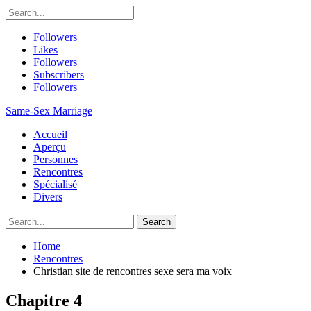
Followers
Likes
Followers
Subscribers
Followers
Same-Sex Marriage
Accueil
Aperçu
Personnes
Rencontres
Spécialisé
Divers
Home
Rencontres
Christian site de rencontres sexe sera ma voix
Chapitre 4