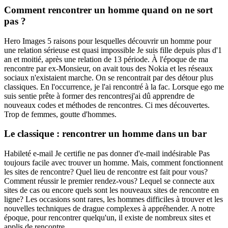
Comment rencontrer un homme quand on ne sort
pas ?
Hero Images 5 raisons pour lesquelles découvrir un homme pour
une relation sérieuse est quasi impossible Je suis fille depuis plus d'1
an et moitié, après une relation de 13 période. À l'époque de ma
rencontre par ex-Monsieur, on avait tous des Nokia et les réseaux
sociaux n'existaient marche. On se rencontrait par des détour plus
classiques. En l'occurrence, je l'ai rencontré à la fac. Lorsque ego me
suis sentie prête à former des rencontresj'ai dû apprendre de
nouveaux codes et méthodes de rencontres. Ci mes découvertes.
Trop de femmes, goutte d'hommes.
Le classique : rencontrer un homme dans un bar
Habileté e-mail Je certifie ne pas donner d'e-mail indésirable Pas
toujours facile avec trouver un homme. Mais, comment fonctionnent
les sites de rencontre? Quel lieu de rencontre est fait pour vous?
Comment réussir le premier rendez-vous? Lequel se connecte aux
sites de cas ou encore quels sont les nouveaux sites de rencontre en
ligne? Les occasions sont rares, les hommes difficiles à trouver et les
nouvelles techniques de drague complexes à appréhender. A notre
époque, pour rencontrer quelqu'un, il existe de nombreux sites et
applis de rencontre.