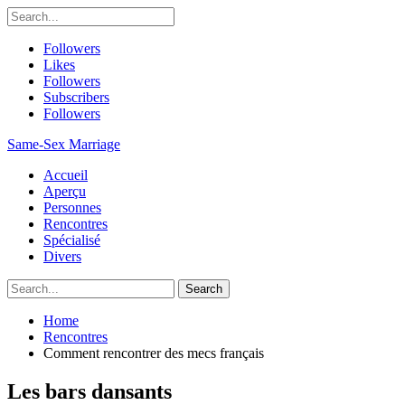
Followers
Likes
Followers
Subscribers
Followers
Same-Sex Marriage
Accueil
Aperçu
Personnes
Rencontres
Spécialisé
Divers
Home
Rencontres
Comment rencontrer des mecs français
Les bars dansants