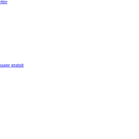
ttre
sage gratuit