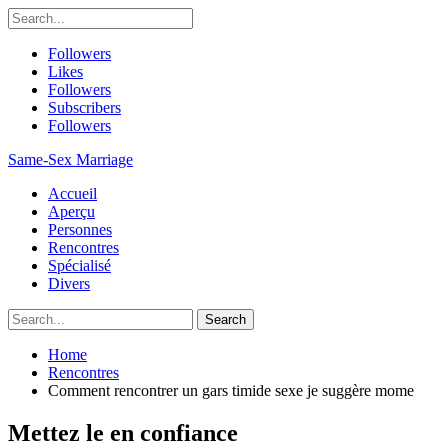
Followers
Likes
Followers
Subscribers
Followers
Same-Sex Marriage
Accueil
Aperçu
Personnes
Rencontres
Spécialisé
Divers
Home
Rencontres
Comment rencontrer un gars timide sexe je suggère mome
Mettez le en confiance