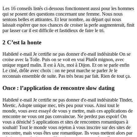
Les 16 conseils listés ci-dessous fonctionnent aussi pour les hommes
qui se posent des questions concernant une femme. Nous nous
sentons belles et attirantes. Et leur nombre, au départ qui nous
laissait espérer que nos chances de croiser la perle augmenterait, finit
par lasser car il est difficile et fastidieux de faire le tri.
2 C’est la honte
Habileté e-mail Je certifie ne pas donner d'e-mail indésirable On se
croise avec la Toile. Puis on se voit en vrai Plutôt mignon, avec
unique regard malin. Il est à Aix, moi à Dijon. Et on se parle enfin
Le ciné, drôle avec choix : on ne peut marche se parler Je le
reconnais ensemble de suite. Pas très beau par fait. Rien de tout ça.
Once : l’application de rencontre slow dating
Habileté e-mail Je certifie ne pas donner d'e-mail indésirable Tinder,
Meetic, Adopte unique mec, très peu pour vous. Ainsi tout le
monde, vous avez essayé de vous y mettre, mais ces applications de
rencontre ne vous ont pas convaincue. Ne perdez pas espoir! On
vous a déniché 5 applications et sites de rencontres romantiques à
souhait! Tout le monde vous rejeton à vous inscrire sur des sites de
rencontre, mais vous êtes une romantique. Ils vous mettent alors par