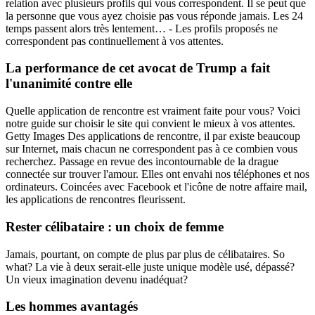
relation avec plusieurs profils qui vous correspondent. Il se peut que
la personne que vous ayez choisie pas vous réponde jamais. Les 24
temps passent alors très lentement… - Les profils proposés ne
correspondent pas continuellement à vos attentes.
La performance de cet avocat de Trump a fait
l'unanimité contre elle
Quelle application de rencontre est vraiment faite pour vous? Voici
notre guide sur choisir le site qui convient le mieux à vos attentes.
Getty Images Des applications de rencontre, il par existe beaucoup
sur Internet, mais chacun ne correspondent pas à ce combien vous
recherchez. Passage en revue des incontournable de la drague
connectée sur trouver l'amour. Elles ont envahi nos téléphones et nos
ordinateurs. Coincées avec Facebook et l'icône de notre affaire mail,
les applications de rencontres fleurissent.
Rester célibataire : un choix de femme
Jamais, pourtant, on compte de plus par plus de célibataires. So
what? La vie à deux serait-elle juste unique modèle usé, dépassé?
Un vieux imagination devenu inadéquat?
Les hommes avantagés