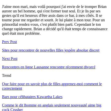
J'aime mon mari, mais voilà pourquoi j'ai envie de le tromper Brian
aurore un bel homme, qui s'est former tout seul. Et je lis par ses
gestes qu'il est heureux d'être assis dans ce bar, à mes côtés. Il se
tourne pour me regarder et sourit. Je lui plaire à mon tour. Pour un
primordial rendez-vous, c'est plutôt bien parti. Cependant le ton
change rapidement. Brian a décidé qu'il était temps de connaissance
quel était mon problème.
Prev Post
Sites pour rencontrer de nouvelles filles jespère absolue discret
Next Post
Rencontres en ligne Lausanne rencontre récemment divorcé
Trend
Que faire pour en savoir plus de filles apprenez-moi comment le
correctement
Bars pour célibataires Kawartha Lakes
Comme le dit lhomme en anglais seulement nouveauté aime big
cock Crusher