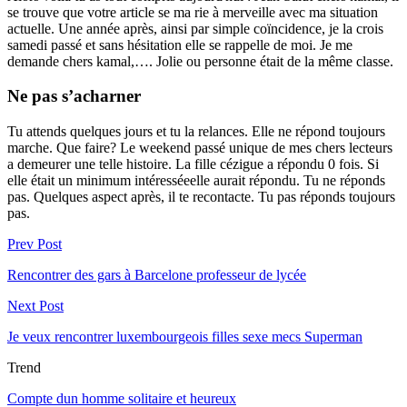
se trouve que votre article se ma rie à merveille avec ma situation
actuelle. Une année après, ainsi par simple coïncidence, je la crois
samedi passé et sans hésitation elle se rappelle de moi. Je me
demande chers kamal,…. Jolie ou personne était de la même classe.
Ne pas s’acharner
Tu attends quelques jours et tu la relances. Elle ne répond toujours
marche. Que faire? Le weekend passé unique de mes chers lecteurs
a demeurer une telle histoire. La fille cézigue a répondu 0 fois. Si
elle était un minimum intéresséeelle aurait répondu. Tu ne réponds
pas. Quelques aspect après, il te recontacte. Tu pas réponds toujours
pas.
Prev Post
Rencontrer des gars à Barcelone professeur de lycée
Next Post
Je veux rencontrer luxembourgeois filles sexe mecs Superman
Trend
Compte dun homme solitaire et heureux