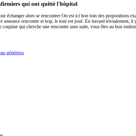
irmiers qui ont quitté l'hôpital
ur échanger alors se rencontrer On est ici bon loin des propositions exa
 annonce rencontre et hop, le tour est joué. En bavard trivialement, il y 
coquine qui cherche une rencontre sans suite, vous êtes au bon endroi
eau généreux
me