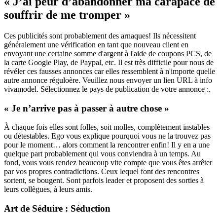
« J’ai peur d’abandonner ma carapace de
souffrir de me tromper »
Ces publicités sont probablement des arnaques! Ils nécessitent
généralement une vérification en tant que nouveau client en
envoyant une certaine somme d'argent à l'aide de coupons PCS, de
la carte Google Play, de Paypal, etc. Il est très difficile pour nous de
révéler ces fausses annonces car elles ressemblent à n'importe quelle
autre annonce réguloère. Veuillez nous envoyer un lien URL à info
vivamodel. Sélectionnez le pays de publication de votre annonce :.
« Je n’arrive pas à passer à autre chose »
À chaque fois elles sont folles, soit molles, complètement instables
ou détestables. Ego vous explique pourquoi vous ne la trouvez pas
pour le moment… alors comment la rencontrer enfin! Il y en a une
quelque part probablement qui vous conviendra à un temps. Au
fond, vous vous rendez beaucoup vite compte que vous êtes arrêter
par vos propres contradictions. Ceux lequel font des rencontres
sortent, se bougent. Sont parfois leader et proposent des sorties à
leurs collègues, à leurs amis.
Art de Séduire : Séduction