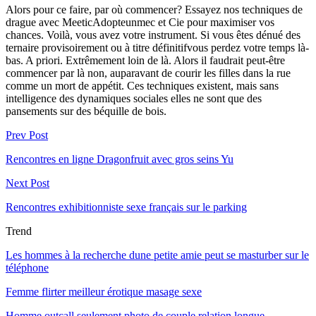
Alors pour ce faire, par où commencer? Essayez nos techniques de
drague avec MeeticAdopteunmec et Cie pour maximiser vos
chances. Voilà, vous avez votre instrument. Si vous êtes dénué des
ternaire provisoirement ou à titre définitifvous perdez votre temps là-
bas. A priori. Extrêmement loin de là. Alors il faudrait peut-être
commencer par là non, auparavant de courir les filles dans la rue
comme un mort de appétit. Ces techniques existent, mais sans
intelligence des dynamiques sociales elles ne sont que des
pansements sur des béquille de bois.
Prev Post
Rencontres en ligne Dragonfruit avec gros seins Yu
Next Post
Rencontres exhibitionniste sexe français sur le parking
Trend
Les hommes à la recherche dune petite amie peut se masturber sur le
téléphone
Femme flirter meilleur érotique masage sexe
Homme outcall seulement photo de couple relation longue