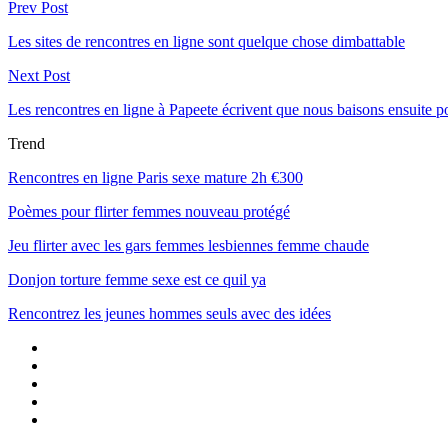
Prev Post
Les sites de rencontres en ligne sont quelque chose dimbattable
Next Post
Les rencontres en ligne à Papeete écrivent que nous baisons ensuite p
Trend
Rencontres en ligne Paris sexe mature 2h €300
Poèmes pour flirter femmes nouveau protégé
Jeu flirter avec les gars femmes lesbiennes femme chaude
Donjon torture femme sexe est ce quil ya
Rencontrez les jeunes hommes seuls avec des idées