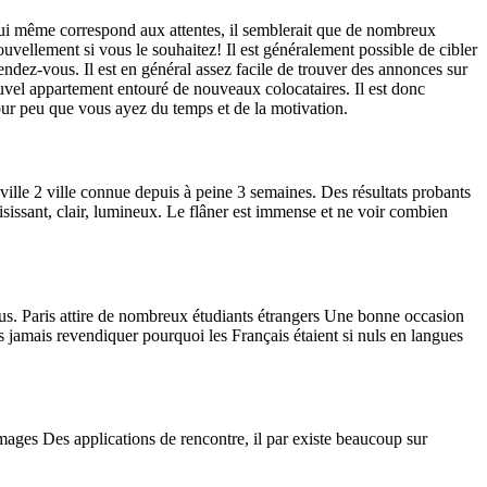
lui même correspond aux attentes, il semblerait que de nombreux
ouvellement si vous le souhaitez! Il est généralement possible de cibler
ndez-vous. Il est en général assez facile de trouver des annonces sur
nouvel appartement entouré de nouveaux colocataires. Il est donc
 pour peu que vous ayez du temps et de la motivation.
ille 2 ville connue depuis à peine 3 semaines. Des résultats probants
sissant, clair, lumineux. Le flâner est immense et ne voir combien
us. Paris attire de nombreux étudiants étrangers Une bonne occasion
s jamais revendiquer pourquoi les Français étaient si nuls en langues
Images Des applications de rencontre, il par existe beaucoup sur