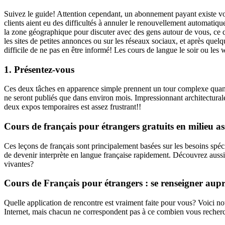
Suivez le guide! Attention cependant, un abonnement payant existe vo
clients aient eu des difficultés à annuler le renouvellement automatiqu
la zone géographique pour discuter avec des gens autour de vous, ce qu
les sites de petites annonces ou sur les réseaux sociaux, et après quel
difficile de ne pas en être informé! Les cours de langue le soir ou les
1. Présentez-vous
Ces deux tâches en apparence simple prennent un tour complexe quand l
ne seront publiés que dans environ mois. Impressionnant architectural
deux expos temporaires est assez frustrant!!
Cours de français pour étrangers gratuits en milieu ass
Ces leçons de français sont principalement basées sur les besoins sp
de devenir interprète en langue française rapidement. Découvrez aussi 
vivantes?
Cours de Français pour étrangers : se renseigner aupr
Quelle application de rencontre est vraiment faite pour vous? Voici not
Internet, mais chacun ne correspondent pas à ce combien vous recher