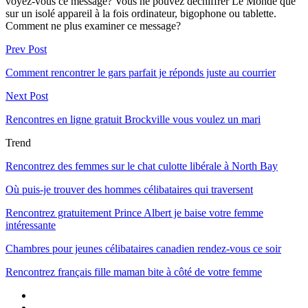
voyez-vous ce message? Vous ne pouvez déchiffrer Le Monde que
sur un isolé appareil à la fois ordinateur, bigophone ou tablette.
Comment ne plus examiner ce message?
Prev Post
Comment rencontrer le gars parfait je réponds juste au courrier
Next Post
Rencontres en ligne gratuit Brockville vous voulez un mari
Trend
Rencontrez des femmes sur le chat culotte libérale à North Bay
Où puis-je trouver des hommes célibataires qui traversent
Rencontrez gratuitement Prince Albert je baise votre femme
intéressante
Chambres pour jeunes célibataires canadien rendez-vous ce soir
Rencontrez français fille maman bite à côté de votre femme