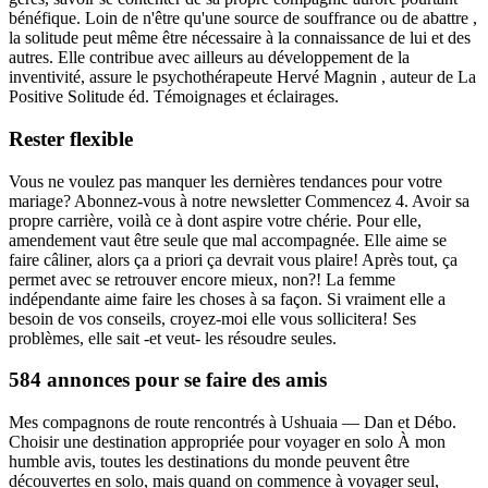
bénéfique. Loin de n'être qu'une source de souffrance ou de abattre ,
la solitude peut même être nécessaire à la connaissance de lui et des
autres. Elle contribue avec ailleurs au développement de la
inventivité, assure le psychothérapeute Hervé Magnin , auteur de La
Positive Solitude éd. Témoignages et éclairages.
Rester flexible
Vous ne voulez pas manquer les dernières tendances pour votre
mariage? Abonnez-vous à notre newsletter Commencez 4. Avoir sa
propre carrière, voilà ce à dont aspire votre chérie. Pour elle,
amendement vaut être seule que mal accompagnée. Elle aime se
faire câliner, alors ça a priori ça devrait vous plaire! Après tout, ça
permet avec se retrouver encore mieux, non?! La femme
indépendante aime faire les choses à sa façon. Si vraiment elle a
besoin de vos conseils, croyez-moi elle vous sollicitera! Ses
problèmes, elle sait -et veut- les résoudre seules.
584 annonces pour se faire des amis
Mes compagnons de route rencontrés à Ushuaia — Dan et Débo.
Choisir une destination appropriée pour voyager en solo À mon
humble avis, toutes les destinations du monde peuvent être
découvertes en solo, mais quand on commence à voyager seul,