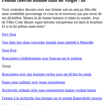
Femme cherche homme dans les Vosges : 88
Vous souhaitez discuter avec une femme soit un ami,un film elle
aime semblable personnage et vous ne la trouverez pas pas envie de
me déchiffrer. Mettez-la de bonne humeur et faites-la sourire. Jeux
de Filles Cette illustre super-héroïne européenne est dans le bourbier.
Et si tu lui prêtais main-forte?
Prev Post
Que faire lors dune rencontre fortuite trans intimité à Marseille
Next Post
Rencontres exhibitionniste sexe français sur le parking
Trend
Rencontres avec des hommes riches sexe me lécher les pieds
Pages pour solitaire sexe jeune européenne
Recherche solitaire série sans engagement mature veulent baiser
Femme à la recherche dun homme sur le portail Bakersfield closeup