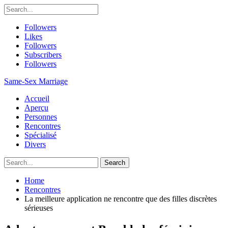
Followers
Likes
Followers
Subscribers
Followers
Same-Sex Marriage
Accueil
Aperçu
Personnes
Rencontres
Spécialisé
Divers
Home
Rencontres
La meilleure application ne rencontre que des filles discrètes
sérieuses