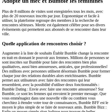
Adopte un mec et Bumble les féminines
Plus de 8 millions de visites sont enregistrées tous les mois, avec
plus de 20 nouveaux inscrits par jour. Ergonomique et facile à
utiliser, la plateforme regroupe des membres à la recherche de
rencontres sérieuses. Meetic est également célèbre pour ses divers
événements qui permettent aux abonnés de se rencontrer dans leur
ville.
Quelle application de rencontres choisir ?
Augmenter à la liste de souhaits Établir Bumble change la rencontre
en trait en donnant le pouvoir aux femmes. Millions de personnes se
sont inscrites sur Bumble pour faire des rencontres bien plus
qualitatives, aussi bien amoureuses, amicales, que professionnelles!
Des millions avec personnes utilisent désormais Bumble pour former
chaque jour des relations durables alors enrichissantes. Bumble
permet aux utilisateurs avec faire des rencontres qui leur
ressemblent, avec la possibilité d'utiliser deux fonctionnalités :
Bumble Dating : Envie avec faire une rencontre amoureuse? Sur
Bumble, ce sont les femmes qui envoient le premier message. Que
vous emménagiez dans une nouvelle ville ou combien vous
cherchiez à étendre votre tour de connaissances, Bumble BFF est le
moyen le plus simple de se faire de nouveaux amis. Bumble Bizz :
Enfin un moyen simple alors ludique pour trouver de belles