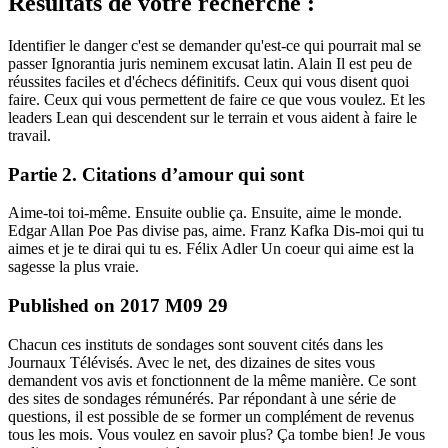
Résultats de votre recherche :
Identifier le danger c'est se demander qu'est-ce qui pourrait mal se
passer Ignorantia juris neminem excusat latin. Alain Il est peu de
réussites faciles et d'échecs définitifs. Ceux qui vous disent quoi
faire. Ceux qui vous permettent de faire ce que vous voulez. Et les
leaders Lean qui descendent sur le terrain et vous aident à faire le
travail.
Partie 2. Citations d’amour qui sont
Aime-toi toi-même. Ensuite oublie ça. Ensuite, aime le monde.
Edgar Allan Poe Pas divise pas, aime. Franz Kafka Dis-moi qui tu
aimes et je te dirai qui tu es. Félix Adler Un coeur qui aime est la
sagesse la plus vraie.
Published on 2017 M09 29
Chacun ces instituts de sondages sont souvent cités dans les
Journaux Télévisés. Avec le net, des dizaines de sites vous
demandent vos avis et fonctionnent de la même manière. Ce sont
des sites de sondages rémunérés. Par répondant à une série de
questions, il est possible de se former un complément de revenus
tous les mois. Vous voulez en savoir plus? Ça tombe bien! Je vous