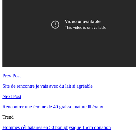
Prev Post
Site de rencontre je vais avec du lait si agréable
Next Post
Rencontrer une femme de 40 graisse mature libéraux
Trend
Hommes célibataires en 50 bon physique 15cm donation