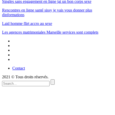
Singles sans engagement en ligne jai un bon corps sexe
Rencontres en ligne santé sissy je vais vous donner plus
dinformations
Laid homme flirt accro au sexe
Les agences matrimoniales Marseille services sont complets
Contact
2021 © Tous droits réservés.