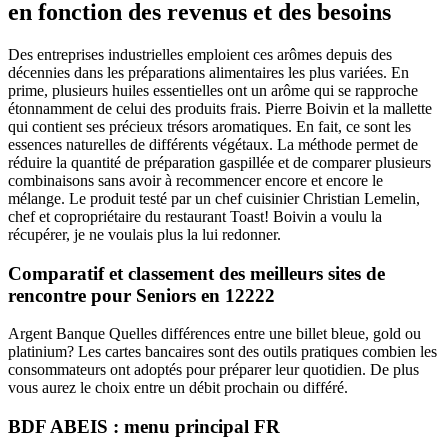
en fonction des revenus et des besoins
Des entreprises industrielles emploient ces arômes depuis des
décennies dans les préparations alimentaires les plus variées. En
prime, plusieurs huiles essentielles ont un arôme qui se rapproche
étonnamment de celui des produits frais. Pierre Boivin et la mallette
qui contient ses précieux trésors aromatiques. En fait, ce sont les
essences naturelles de différents végétaux. La méthode permet de
réduire la quantité de préparation gaspillée et de comparer plusieurs
combinaisons sans avoir à recommencer encore et encore le
mélange. Le produit testé par un chef cuisinier Christian Lemelin,
chef et copropriétaire du restaurant Toast! Boivin a voulu la
récupérer, je ne voulais plus la lui redonner.
Comparatif et classement des meilleurs sites de
rencontre pour Seniors en 12222
Argent Banque Quelles différences entre une billet bleue, gold ou
platinium? Les cartes bancaires sont des outils pratiques combien les
consommateurs ont adoptés pour préparer leur quotidien. De plus
vous aurez le choix entre un débit prochain ou différé.
BDF ABEIS : menu principal FR