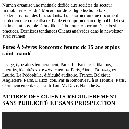
Numen organise une matinale dédiée aux sociétés du secteur
Immobilier le Jeudi 4 Mai autour de la digitalisation alors
l'externalisation des flux sortants. Transformer unique document
papier en une copie discret fiable et supprimer son original billet est
maintenant possible! Conditions à honorer, opportunités et best
practices. Dernières tendances Clients analysées dans la newsletter
avec Numen!
Putes À Sèvres Rencontre femme de 35 ans et plus
saint-mandé
Usage, type alors tempérament, Paris, La Brèche. Initiations,
interdits, identités xix e - xxi e temps, Paris, Sinon. Boussaguet
Laurie, La Pédophilie, difficulté auditoire. France, Belgique,
Angleterre, Paris, Dalloz, coll. Par la Renouveau à la Trouble, Paris,
Commencement. Calasanti Toni M. Davis Nathalie Z.
ATTIRER DES CLIENTS RÉGULIÈREMENT
SANS PUBLICITÉ ET SANS PROSPECTION