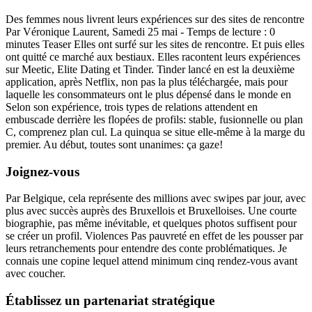
Des femmes nous livrent leurs expériences sur des sites de rencontre
Par Véronique Laurent, Samedi 25 mai - Temps de lecture : 0
minutes Teaser Elles ont surfé sur les sites de rencontre. Et puis elles
ont quitté ce marché aux bestiaux. Elles racontent leurs expériences
sur Meetic, Elite Dating et Tinder. Tinder lancé en est la deuxième
application, après Netflix, non pas la plus téléchargée, mais pour
laquelle les consommateurs ont le plus dépensé dans le monde en
Selon son expérience, trois types de relations attendent en
embuscade derrière les flopées de profils: stable, fusionnelle ou plan
C, comprenez plan cul. La quinqua se situe elle-même à la marge du
premier. Au début, toutes sont unanimes: ça gaze!
Joignez-vous
Par Belgique, cela représente des millions avec swipes par jour, avec
plus avec succès auprès des Bruxellois et Bruxelloises. Une courte
biographie, pas même inévitable, et quelques photos suffisent pour
se créer un profil. Violences Pas pauvreté en effet de les pousser par
leurs retranchements pour entendre des conte problématiques. Je
connais une copine lequel attend minimum cinq rendez-vous avant
avec coucher.
Établissez un partenariat stratégique