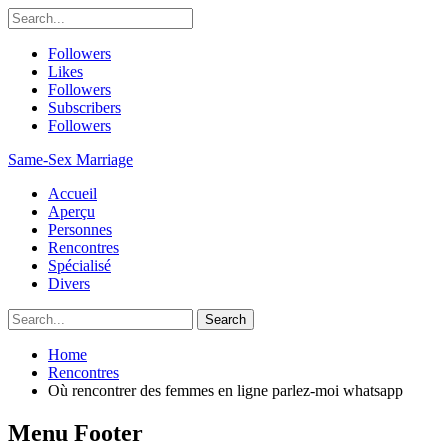
Followers
Likes
Followers
Subscribers
Followers
Same-Sex Marriage
Accueil
Aperçu
Personnes
Rencontres
Spécialisé
Divers
Home
Rencontres
Où rencontrer des femmes en ligne parlez-moi whatsapp
Menu Footer