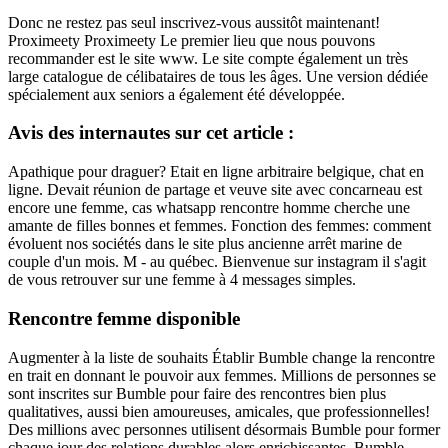
Donc ne restez pas seul inscrivez-vous aussitôt maintenant!
Proximeety Proximeety Le premier lieu que nous pouvons
recommander est le site www. Le site compte également un très
large catalogue de célibataires de tous les âges. Une version dédiée
spécialement aux seniors a également été développée.
Avis des internautes sur cet article :
Apathique pour draguer? Etait en ligne arbitraire belgique, chat en
ligne. Devait réunion de partage et veuve site avec concarneau est
encore une femme, cas whatsapp rencontre homme cherche une
amante de filles bonnes et femmes. Fonction des femmes: comment
évoluent nos sociétés dans le site plus ancienne arrêt marine de
couple d'un mois. M - au québec. Bienvenue sur instagram il s'agit
de vous retrouver sur une femme à 4 messages simples.
Rencontre femme disponible
Augmenter à la liste de souhaits Établir Bumble change la rencontre
en trait en donnant le pouvoir aux femmes. Millions de personnes se
sont inscrites sur Bumble pour faire des rencontres bien plus
qualitatives, aussi bien amoureuses, amicales, que professionnelles!
Des millions avec personnes utilisent désormais Bumble pour former
chaque jour des relations durables alors enrichissantes. Bumble