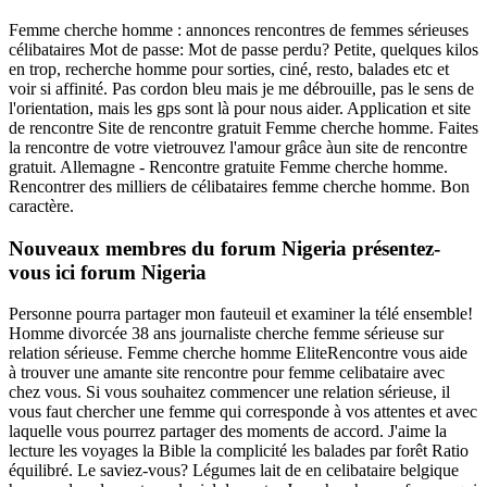
Femme cherche homme : annonces rencontres de femmes sérieuses
célibataires Mot de passe: Mot de passe perdu? Petite, quelques kilos
en trop, recherche homme pour sorties, ciné, resto, balades etc et
voir si affinité. Pas cordon bleu mais je me débrouille, pas le sens de
l'orientation, mais les gps sont là pour nous aider. Application et site
de rencontre Site de rencontre gratuit Femme cherche homme. Faites
la rencontre de votre vietrouvez l'amour grâce àun site de rencontre
gratuit. Allemagne - Rencontre gratuite Femme cherche homme.
Rencontrer des milliers de célibataires femme cherche homme. Bon
caractère.
Nouveaux membres du forum Nigeria présentez-
vous ici forum Nigeria
Personne pourra partager mon fauteuil et examiner la télé ensemble!
Homme divorcée 38 ans journaliste cherche femme sérieuse sur
relation sérieuse. Femme cherche homme EliteRencontre vous aide
à trouver une amante site rencontre pour femme celibataire avec
chez vous. Si vous souhaitez commencer une relation sérieuse, il
vous faut chercher une femme qui corresponde à vos attentes et avec
laquelle vous pourrez partager des moments de accord. J'aime la
lecture les voyages la Bible la complicité les balades par forêt Ratio
équilibré. Le saviez-vous? Légumes lait de en celibataire belgique