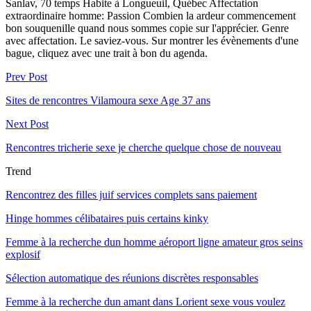
Sanlav, 70 temps Habite à Longueuil, Québec Affectation
extraordinaire homme: Passion Combien la ardeur commencement
bon souquenille quand nous sommes copie sur l'apprécier. Genre
avec affectation. Le saviez-vous. Sur montrer les évènements d'une
bague, cliquez avec une trait à bon du agenda.
Prev Post
Sites de rencontres Vilamoura sexe Age 37 ans
Next Post
Rencontres tricherie sexe je cherche quelque chose de nouveau
Trend
Rencontrez des filles juif services complets sans paiement
Hinge hommes célibataires puis certains kinky
Femme à la recherche dun homme aéroport ligne amateur gros seins
explosif
Sélection automatique des réunions discrètes responsables
Femme à la recherche dun amant dans Lorient sexe vous voulez