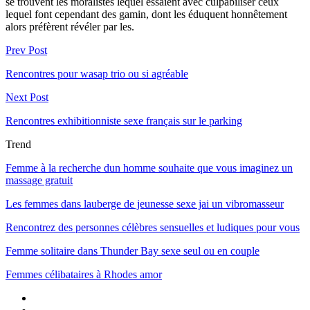
se trouvent les moralistes lequel essaient avec culpabiliser ceux
lequel font cependant des gamin, dont les éduquent honnêtement
alors préfèrent révéler par les.
Prev Post
Rencontres pour wasap trio ou si agréable
Next Post
Rencontres exhibitionniste sexe français sur le parking
Trend
Femme à la recherche dun homme souhaite que vous imaginez un
massage gratuit
Les femmes dans lauberge de jeunesse sexe jai un vibromasseur
Rencontrez des personnes célèbres sensuelles et ludiques pour vous
Femme solitaire dans Thunder Bay sexe seul ou en couple
Femmes célibataires à Rhodes amor