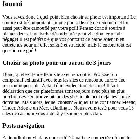
fourni
Vous savez donc à quel point bien choisir sa photo est important! Le
sourire est très important sur une photo de site de rencontre et lui
aussi peut être camouflé par votre poil! Pensez donc à sourire à
pleines dents. Une barbe désordonnée peut vite donner un air
négligé! Il est préférable que vos contours de barbe soient bien
entretenus pour un effet soigné et structuré, mais là encore tout est
question de goût!
Choisir sa photo pour un barbu de 3 jours
Donc, quel est le meilleur site avec rencontre? Proposer un
comparatif exhaustif avec tous les sites de rencontre aurore une
mission impossible. Autant être évident tout de suite! Il faut
déclaration que ces plateformes sont toujours avec plus en plus
nombreuses. On trouve même des sites totalement déjantés par ce
domaine! Mais alors, lequel choisir? Auquel faire confiance? Meetic,
Tinder, Adopte un Mec, eDarling… Nous avons testé pour vous 15
sites de cas pour vous aider à y examiner plus clair.
Posts navigation
Aujourdhui on vit dans une société fanatique connectée où tout le