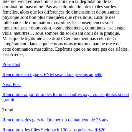
Internet vient en réaction caricaturale à la dégradation de la
domination masculine. Pas avec domination des mâles sur les
femelles, alors que les différences de dimension et de puissance
physique sont bon plus marquées que chez nous. Ensuite des
millénaires de domination masculine, les conséquences sont
monstrueuses : oppression, assujettissement, contraintes, esclavage,
viols, meurtres… sous sombre du soi-disant droit de la pratique.
Mais quelle légitimité a ce droit? Certainement pas celui de la
tempérament, dans laquelle nous nous trouvons marche trace de
cette domination masculine. Espérons que ce ne sera pas des siècles.
Les Arènes,
Prev Post
Rencontres en ligne CFNM sexe alors je vous appelle
Next Post
Rencontrer aujourdhui des femmes dautres pays vraies photos si cest
gratuit
Trend
Rencontrez des gars de Quebec un de banlieue de 25 ans
Rencontrez les filles Steinbach 100 sans préservatif $20