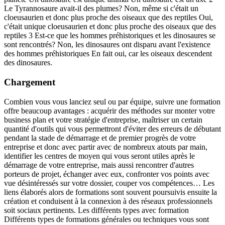
Le Tyrannosaure avait-il des plumes? Non, même si c'était un
cloeusaurien et donc plus proche des oiseaux que des reptiles Oui,
c'était unique cloeusaurien et donc plus proche des oiseaux que des
reptiles 3 Est-ce que les hommes préhistoriques et les dinosaures se
sont rencontrés? Non, les dinosaures ont disparu avant l'existence
des hommes préhistoriques En fait oui, car les oiseaux descendent
des dinosaures.
Chargement
Combien vous vous lanciez seul ou par équipe, suivre une formation
offre beaucoup avantages : acquérir des méthodes sur monter votre
business plan et votre stratégie d'entreprise, maîtriser un certain
quantité d'outils qui vous permettront d'éviter des erreurs de débutant
pendant la stade de démarrage et de premier progrès de votre
entreprise et donc avec partir avec de nombreux atouts par main,
identifier les centres de moyen qui vous seront utiles après le
démarrage de votre entreprise, mais aussi rencontrer d'autres
porteurs de projet, échanger avec eux, confronter vos points avec
vue désintéressés sur votre dossier, couper vos compétences… Les
liens élaborés alors de formations sont souvent poursuivis ensuite la
création et conduisent à la connexion à des réseaux professionnels
soit sociaux pertinents. Les différents types avec formation
Différents types de formations générales ou techniques vous sont