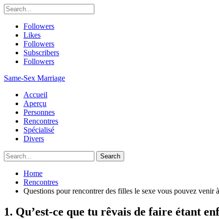
Followers
Likes
Followers
Subscribers
Followers
Same-Sex Marriage
Accueil
Aperçu
Personnes
Rencontres
Spécialisé
Divers
Home
Rencontres
Questions pour rencontrer des filles le sexe vous pouvez venir 
1. Qu’est-ce que tu rêvais de faire étant en