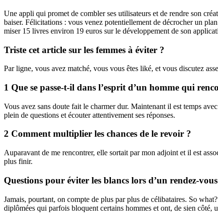
Une appli qui promet de combler ses utilisateurs et de rendre son créa
baiser. Félicitations : vous venez potentiellement de décrocher un pla
miser 15 livres environ 19 euros sur le développement de son applicati
Triste cet article sur les femmes à éviter ?
Par ligne, vous avez matché, vous vous êtes liké, et vous discutez assem
1 Que se passe-t-il dans l’esprit d’un homme qui ren
Vous avez sans doute fait le charmer dur. Maintenant il est temps avec 
plein de questions et écouter attentivement ses réponses.
2 Comment multiplier les chances de le revoir ?
Auparavant de me rencontrer, elle sortait par mon adjoint et il est assoc
plus finir.
Questions pour éviter les blancs lors d’un rendez-vo
Jamais, pourtant, on compte de plus par plus de célibataires. So wha
diplômées qui parfois bloquent certains hommes et ont, de sien côté, u