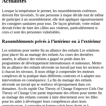
Actualités
Lorsque la température le permet, les rassemblements extérieurs
doivent être favorisés. Si une personne à risque décide tout de même
de participer à un rassemblement, elle doit appliquer rigoureusement
les consignes sanitaires pour tous. De façon générale, votre enfant
devrait éviter de faire des câlins aux visiteurs, particulièrement si
ceux-ci sont des personnes vulnérables.
Rassemblements privés à l’intérieur ou à l’extérieur
Les solutions pour mettre fin au alliance des enfants Les solutions
pour placer fin au mariage des enfants Au cours des dernières
années, le alliance des enfants a gagné en poids dans les
programmes de développement internationaux et nationaux. Mettre
fin au alliance des enfants nécessite un travail par tous les secteurs et
à chacun les niveaux. Il nous oblige à comprendre les moteurs
complexes de la pratique dans différents contextes et à adapter nos
interventions en conséquence. La fin du mariage des enfants
nécessite un travail qui se renforce réciproquement dans ces
domaines. Accès rapide Our Theory of Change Empower Girls Our
Theory of Change Une partie importante des efforts pour mettre fin
au mariage des enfants consiste à faire directement avec les filles
pour les aider à développer leurs compétences alors leurs
connaissances, à connaitre et former valoir leurs droits et à