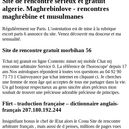
Site de rencontre sérieux et gratuit
algerie. Maghrebinlove - rencontres
maghrébine et musulmanes
Régulièrement sur Paris. L'ostentation est de mise à la rubrique
escort paris 6 annonce du site. Venez découvrir ma douceur et ma
sensualité.
Site de rencontre gratuit morbihan 56
Tchat nrj gratuit en ligne Contents: minet nrj mobile Chat nrj
rencontre arbitraire Service 0. La référence de l'horoscope' depuis 17
ans Nos astrologues répondent à toutes vos questions au 04 92 90
73 73 1 Clairvoyance par tchat internet en cliquant ci. Je cherches
une femme de mon âge qui acceptes de tous me partager dans la vie.
Un gd bonjour respectueux au gens sincère alors précieux mon
souhait de trouver une précieuse adorable précieuse de principes.
Flirt - traduction française – dictionnaire anglais-
français 207.180.192.244
Insignifiant bonus le chef de lEtat alors le Costa Site de rencontre
arbitraire français , mais aussi de d penses, millions de pages vues