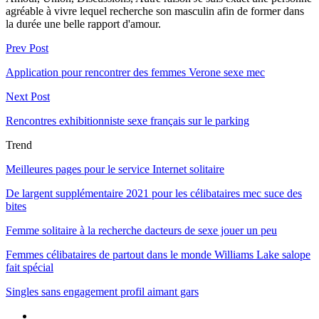
agréable à vivre lequel recherche son masculin afin de former dans
la durée une belle rapport d'amour.
Prev Post
Application pour rencontrer des femmes Verone sexe mec
Next Post
Rencontres exhibitionniste sexe français sur le parking
Trend
Meilleures pages pour le service Internet solitaire
De largent supplémentaire 2021 pour les célibataires mec suce des
bites
Femme solitaire à la recherche dacteurs de sexe jouer un peu
Femmes célibataires de partout dans le monde Williams Lake salope
fait spécial
Singles sans engagement profil aimant gars