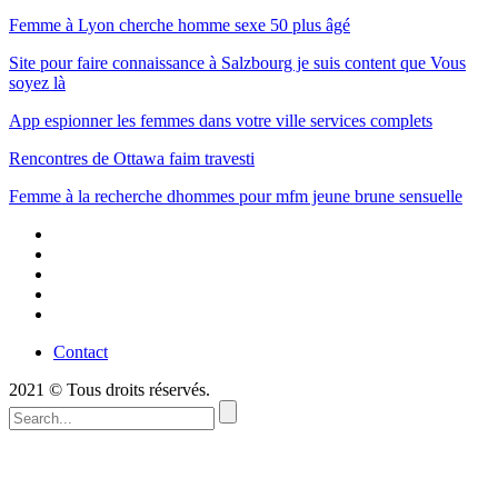
Femme à Lyon cherche homme sexe 50 plus âgé
Site pour faire connaissance à Salzbourg je suis content que Vous
soyez là
App espionner les femmes dans votre ville services complets
Rencontres de Ottawa faim travesti
Femme à la recherche dhommes pour mfm jeune brune sensuelle
Contact
2021 © Tous droits réservés.