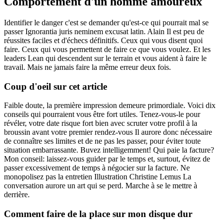
Comportement d'un homme amoureux
Identifier le danger c'est se demander qu'est-ce qui pourrait mal se
passer Ignorantia juris neminem excusat latin. Alain Il est peu de
réussites faciles et d'échecs définitifs. Ceux qui vous disent quoi
faire. Ceux qui vous permettent de faire ce que vous voulez. Et les
leaders Lean qui descendent sur le terrain et vous aident à faire le
travail. Mais ne jamais faire la même erreur deux fois.
Coup d'oeil sur cet article
Faible doute, la première impression demeure primordiale. Voici dix
conseils qui pourraient vous être fort utiles. Tenez-vous-le pour
révéler, votre date risque fort bien avec scruter votre profil à la
broussin avant votre premier rendez-vous Il aurore donc nécessaire
de connaître ses limites et de ne pas les passer, pour éviter toute
situation embarrassante. Buvez intelligemment! Qui paie la facture?
Mon conseil: laissez-vous guider par le temps et, surtout, évitez de
passer excessivement de temps à négocier sur la facture. Ne
monopolisez pas la entretien Illustration Christine Lemus La
conversation aurore un art qui se perd. Marche à se le mettre à
derrière.
Comment faire de la place sur mon disque dur