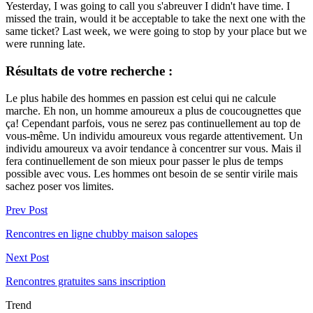
Yesterday, I was going to call you s'abreuver I didn't have time. I
missed the train, would it be acceptable to take the next one with the
same ticket? Last week, we were going to stop by your place but we
were running late.
Résultats de votre recherche :
Le plus habile des hommes en passion est celui qui ne calcule
marche. Eh non, un homme amoureux a plus de coucougnettes que
ça! Cependant parfois, vous ne serez pas continuellement au top de
vous-même. Un individu amoureux vous regarde attentivement. Un
individu amoureux va avoir tendance à concentrer sur vous. Mais il
fera continuellement de son mieux pour passer le plus de temps
possible avec vous. Les hommes ont besoin de se sentir virile mais
sachez poser vos limites.
Prev Post
Rencontres en ligne chubby maison salopes
Next Post
Rencontres gratuites sans inscription
Trend