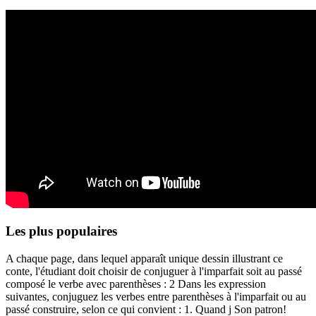
Les plus populaires
A chaque page, dans lequel apparaît unique dessin illustrant ce
conte, l'étudiant doit choisir de conjuguer à l'imparfait soit au passé
composé le verbe avec parenthèses : 2 Dans les expression
suivantes, conjuguez les verbes entre parenthèses à l'imparfait ou au
passé construire, selon ce qui convient : 1. Quand j Son patron!