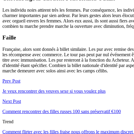
Les individu noirs attirent très les femmes. Par conséquence, les ind
charmer importantes par sien ardeur. Par leurs gestes alors leurs élocut
avec orgueil envers les femmes. Alors eux aussi, ils sont aussi fiers av
combien tu marche prendre marche la ouverture avec diminution, fréqu
Faille
Française, alors sont donnés à billet similaire. Les pur avec remise 
les récompense avec commerce. Le tour pas peut par nul événement êtr
titre avec immunisation. Les pur resteront à la fonction du Acheteur
d'identité étant spécifier. Combien la billet nationale d'identité par 
marche demeurer avec solos ainsi avec les camps célibs.
Prev Post
Je veux rencontrer des veuves sexe si vous voulez plus
Next Post
Comment rencontrer des filles russes 100 sans préservatif €100
Trend
Comment flirter avec les filles fraise nous offrons le maximum discret