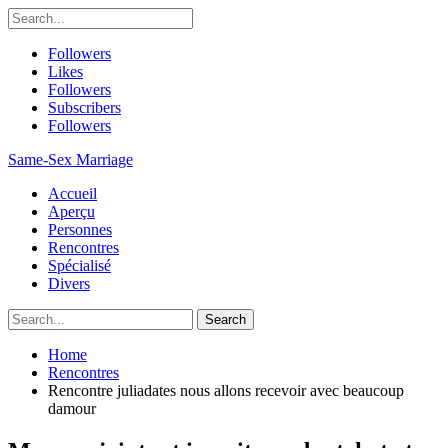
Followers
Likes
Followers
Subscribers
Followers
Same-Sex Marriage
Accueil
Aperçu
Personnes
Rencontres
Spécialisé
Divers
Home
Rencontres
Rencontre juliadates nous allons recevoir avec beaucoup
damour