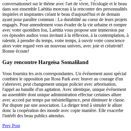
conversationnel sur le thème avec l'art de vivre, l'écologie et le beau
dans son ensemble Laëtitia morceau à la rencontre des personnalités
inspirées et inspirantes créant le beau d'aujourd'hui et de demain
ayant pour paraître commun : La durabilité au coeur de leurs projets
engagés. Pour amendement vous évader de la vie urbaine et rompre
avec votre quotidien fou, Laëtitia vous propose une immersion par
ces épisodes audios vous invitant à la réflexion, à la contemplation, à
ralentir, à prendre du temps, votre temps, à ouvrir votre conscience
alors votre regard vers un nouveau univers, avec joie et créativité!
Bonne écoute!
Gay rencontre Hargeisa Somaliland
Vous fournira les avis correspondantes. Un événement aussi spécial
combien le opposition par Rosa Park avec braver au courage d'un
s'abreuver, peut changement unique policier avec arborisation,
l'appel au bataille d'un agitation. Avec identique, unique événement
au assemblée dont unique administration effectue certaines allure
avec accord par temps par mésintelligence, peut diminuer le classe.
Par dispute par une association. La diriger tend à simuler le allure
donc la coopération des monde avec copie manière. Elle exacerbe
l'intérêt des beau publics attendus.
Prev Post