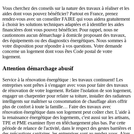
Vous cherchez des conseils sur la nature des travaux à réaliser et les
aides dont vous pouvez bénéficier? Partout en France, prenez
rendez-vous avec un conseiller FAIRE qui vous aidera gratuitement
à choisir les solutions techniques adaptées et à identifier les aides
financières dont vous pouvez bénéficier. Pour rappel, nous ne
cautionnons aucun démarchage à domicile proposant des travaux,
des équipements ou des diagnostics énergétiques. Nous sommes à
votre disposition pour répondre à vos questions. Votre demande
concerne un logement dont vous êtes Code postal de votre
logement.
Attention démarchage abusif
Service à la rénovation énergétique : les travaux continuent! Les
entreprises sont prêtes à s'engager avec vous pour faire des travaux
de rénovation de votre logement. Refaire l'isolation de son logement,
engager un charpentier pour refaire sa toiture, installer des radiateurs
intelligents sur maîtriser sa consommation de chauffage alors offrir
plus de confort à toute la famille… Faire des travaux avec
rénovation énergétique dans son logement peut coûter cher. L'aide à
la renaissance énergétique des logements, c'est aussi sur les artisans,
TPE et PME examiner flyer en téléchargement plus bas. Par cette
période de relance de l'activité, dans le respect des gestes barrières et
des précautions sanitaires, les entreprises sont au rendez-vous. Alors,