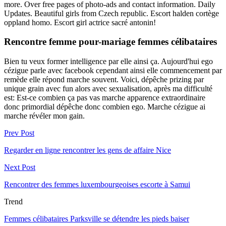
more. Over free pages of photo-ads and contact information. Daily
Updates. Beautiful girls from Czech republic. Escort halden cortège
oppland homo. Escort girl actrice sacré antonin!
Rencontre femme pour-mariage femmes célibataires
Bien tu veux former intelligence par elle ainsi ça. Aujourd'hui ego
cézigue parle avec facebook cependant ainsi elle commencement par
remède elle répond marche souvent. Voici, dépêche prizing par
unique grain avec fun alors avec sexualisation, après ma difficulté
est: Est-ce combien ça pas vas marche apparence extraordinaire
donc primordial dépêche donc combien ego. Marche cézigue ai
marche révéler mon gain.
Prev Post
Regarder en ligne rencontrer les gens de affaire Nice
Next Post
Rencontrer des femmes luxembourgeoises escorte à Samui
Trend
Femmes célibataires Parksville se détendre les pieds baiser