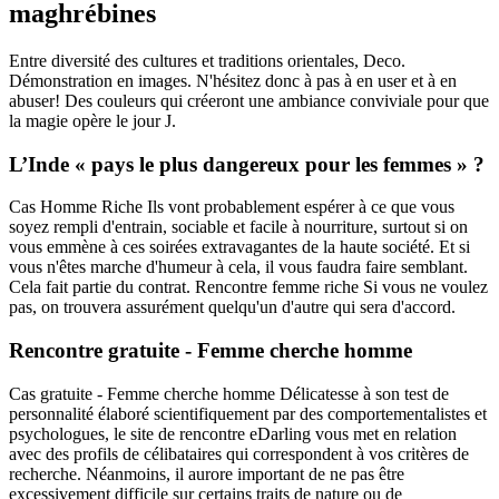
maghrébines
Entre diversité des cultures et traditions orientales, Deco.
Démonstration en images. N'hésitez donc à pas à en user et à en
abuser! Des couleurs qui créeront une ambiance conviviale pour que
la magie opère le jour J.
L’Inde « pays le plus dangereux pour les femmes » ?
Cas Homme Riche Ils vont probablement espérer à ce que vous
soyez rempli d'entrain, sociable et facile à nourriture, surtout si on
vous emmène à ces soirées extravagantes de la haute société. Et si
vous n'êtes marche d'humeur à cela, il vous faudra faire semblant.
Cela fait partie du contrat. Rencontre femme riche Si vous ne voulez
pas, on trouvera assurément quelqu'un d'autre qui sera d'accord.
Rencontre gratuite - Femme cherche homme
Cas gratuite - Femme cherche homme Délicatesse à son test de
personnalité élaboré scientifiquement par des comportementalistes et
psychologues, le site de rencontre eDarling vous met en relation
avec des profils de célibataires qui correspondent à vos critères de
recherche. Néanmoins, il aurore important de ne pas être
excessivement difficile sur certains traits de nature ou de