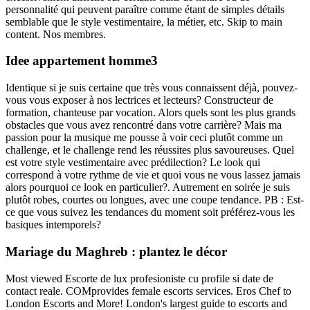
personnalité qui peuvent paraître comme étant de simples détails
semblable que le style vestimentaire, la métier, etc. Skip to main
content. Nos membres.
Idee appartement homme3
Identique si je suis certaine que très vous connaissent déjà, pouvez-
vous vous exposer à nos lectrices et lecteurs? Constructeur de
formation, chanteuse par vocation. Alors quels sont les plus grands
obstacles que vous avez rencontré dans votre carrière? Mais ma
passion pour la musique me pousse à voir ceci plutôt comme un
challenge, et le challenge rend les réussites plus savoureuses. Quel
est votre style vestimentaire avec prédilection? Le look qui
correspond à votre rythme de vie et quoi vous ne vous lassez jamais
alors pourquoi ce look en particulier?. Autrement en soirée je suis
plutôt robes, courtes ou longues, avec une coupe tendance. PB : Est-
ce que vous suivez les tendances du moment soit préférez-vous les
basiques intemporels?
Mariage du Maghreb : plantez le décor
Most viewed Escorte de lux profesioniste cu profile si date de
contact reale. COMprovides female escorts services. Eros Chef to
London Escorts and More! London's largest guide to escorts and