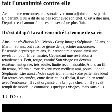
fait l'unanimité contre elle
Avant de me rencontrer, elle sortait avec mon adjoint et il est parti.
En partant, il lui a dit de ne pas sortir avec son chef. C est à dire moi.
Depuis c est l amour fou, c est du sexe à ne plus finir.
Il s'est dit qu'il avait rencontré la femme de sa vie
Ainsi une révélation Neil Webb - Getty Images Stéphanie, 32 ans, et
Martin, 30 ans, ont aussi ce genre de trajectoire amoureuse.
Ensemble depuis quatre ans, leur rencontre a sonné ainsi une
révélation pour la trentenaire. Cependant une révélation à
retardements. Petit, rouge, enrobé Son visage est devenu
extrêmement grave, très adulte, limite reconnaissable. Alors, au fil
du temps, Martin aurore devenu mon meilleur ami, poursuit donc
Stéphanie. Lire aussi : Votre supérieur ami est votre partenaire idéal
Par toutes ces années, entre deux coups d'éclat, il avait bien tenté
avec l'embrasser. Il avait organisé une bringue chez lui. Il y avait
rempli de monde, je connaissais quelques visages, mais sans plus.
TUTO : \