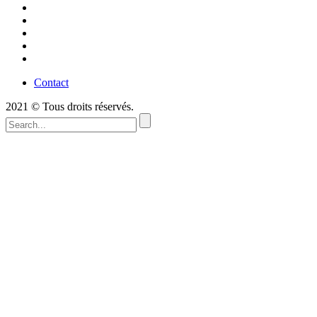
Contact
2021 © Tous droits réservés.