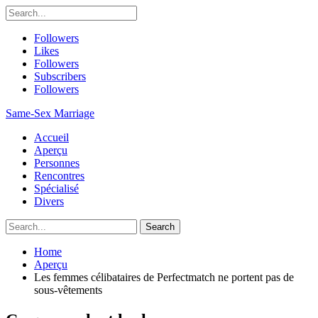
Followers
Likes
Followers
Subscribers
Followers
Same-Sex Marriage
Accueil
Aperçu
Personnes
Rencontres
Spécialisé
Divers
Home
Aperçu
Les femmes célibataires de Perfectmatch ne portent pas de
sous-vêtements