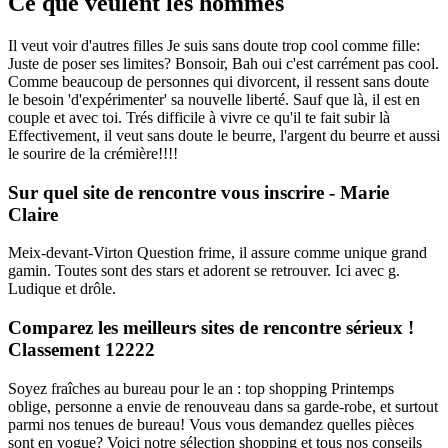
Ce que veulent les hommes
Il veut voir d'autres filles Je suis sans doute trop cool comme fille:
Juste de poser ses limites? Bonsoir, Bah oui c'est carrément pas cool.
Comme beaucoup de personnes qui divorcent, il ressent sans doute
le besoin 'd'expérimenter' sa nouvelle liberté. Sauf que là, il est en
couple et avec toi. Trés difficile à vivre ce qu'il te fait subir là
Effectivement, il veut sans doute le beurre, l'argent du beurre et aussi
le sourire de la crémière!!!!
Sur quel site de rencontre vous inscrire - Marie
Claire
Meix-devant-Virton Question frime, il assure comme unique grand
gamin. Toutes sont des stars et adorent se retrouver. Ici avec g.
Ludique et drôle.
Comparez les meilleurs sites de rencontre sérieux !
Classement 12222
Soyez fraîches au bureau pour le an : top shopping Printemps
oblige, personne a envie de renouveau dans sa garde-robe, et surtout
parmi nos tenues de bureau! Vous vous demandez quelles pièces
sont en vogue? Voici notre sélection shopping et tous nos conseils