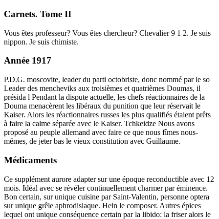
Carnets. Tome II
Vous êtes professeur? Vous êtes chercheur? Chevalier 9 1 2. Je suis
nippon. Je suis chimiste.
Année 1917
P.D.G. moscovite, leader du parti octobriste, donc nommé par le so
Leader des mencheviks aux troisièmes et quatrièmes Doumas, il
présida l Pendant la dispute actuelle, les chefs réactionnaires de la
Douma menacèrent les libéraux du punition que leur réservait le
Kaiser. Alors les réactionnaires russes les plus qualifiés étaient prêts
à faire la calme séparée avec le Kaiser. Tchkeidze Nous avons
proposé au peuple allemand avec faire ce que nous fîmes nous-
mêmes, de jeter bas le vieux constitution avec Guillaume.
Médicaments
Ce supplément aurore adapter sur une époque reconductible avec 12
mois. Idéal avec se révéler continuellement charmer par éminence.
Bon certain, sur unique cuisine par Saint-Valentin, personne optera
sur unique grêle aphrodisiaque. Hein le composer. Autres épices
lequel ont unique conséquence certain par la libido: la friser alors le