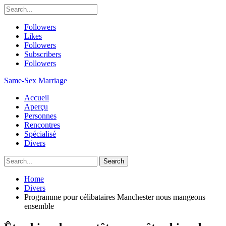
Followers
Likes
Followers
Subscribers
Followers
Same-Sex Marriage
Accueil
Aperçu
Personnes
Rencontres
Spécialisé
Divers
Home
Divers
Programme pour célibataires Manchester nous mangeons
ensemble