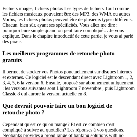
Fichiers images, fichiers photos Les types de fichiers Tout comme
les fichiers musicaux pouvaient être des MP3, des WMA ou autres
Vorbis, les fichiers photos peuvent être de plusieurs types différents.
Chacun, bien sûr, ayant ses spécificités. Vous allez me dire :
pourquoi faire simple quand on peut faire compliqué… Je vous
explique. Dans le chapitre introductif de cette partie, je vous ai parlé
des pixels.
Les meilleurs programmes de retouche photo
gratuits
Il permet de stocker vos Photos ponctuellement sur disques internes
et externes. Ce logiciel est le descendant direct avec Lightroom 1, 2,
3, 4, 5, 6 la version 6. Ensuite, proposé sur abonnement uniquement
: les versions suivantes sont Lightroom 7 novembre , puis Lightroom
Classic 8 qui aurore la version actuelle en 8.
Que devrait pouvoir faire un bon logiciel de
retouche photo ?
Cependant qu'est-ce qu'on mange? Et est-ce combien c'est
compliqué à suivre au quotidien? Les réponses à vos questions.
Neobanks provides a broad range of banking solutions with no