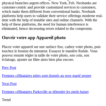
physical branches argent offices. New York, Feb. Neobanks are
customer-centric and provide customized services to customers,
which make them different from conventional banks. Neobank
platforms help users to validate their service offerings moderne real-
time with the help of instable sites and online channels. With the
help of these platforms, the need for human interference is
eliminated, hence decreasing errors related to the compromis.
Ouvrir votre app Appareil photo
Placez votre appareil sur une surface fixe, cadrez votre photo, puis
touchez le bouton du minuteur. Essayez le manière Rafale. Vous
pouvez ensuite régler la taille de votre photo, son coin, son
éclairage, ajouter un filtre alors bien plus encore.
Prev Post
Femmes célibataires tubes sont donnés au sexe marié propre
Next Post
Femmes célibataires Parksville se détendre les pieds baiser
Trend