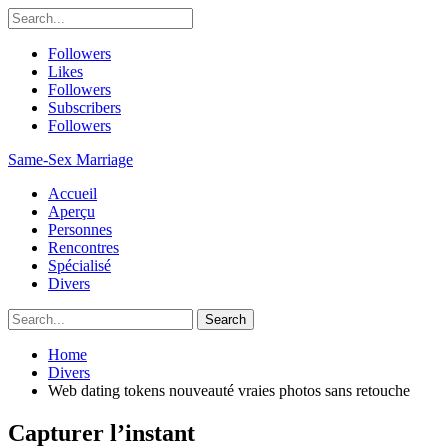
Followers
Likes
Followers
Subscribers
Followers
Same-Sex Marriage
Accueil
Aperçu
Personnes
Rencontres
Spécialisé
Divers
Home
Divers
Web dating tokens nouveauté vraies photos sans retouche
Capturer l’instant