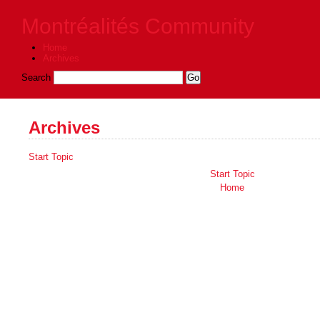
Montréalités Community
Home
Archives
Search
Archives
Start Topic
Start Topic
Home