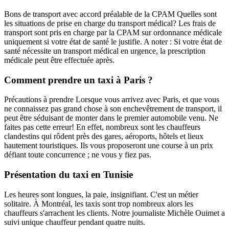
Bons de transport avec accord préalable de la CPAM Quelles sont
les situations de prise en charge du transport médical? Les frais de
transport sont pris en charge par la CPAM sur ordonnance médicale
uniquement si votre état de santé le justifie. A noter : Si votre état de
santé nécessite un transport médical en urgence, la prescription
médicale peut être effectuée après.
Comment prendre un taxi à Paris ?
Précautions à prendre Lorsque vous arrivez avec Paris, et que vous
ne connaissez pas grand chose à son enchevêtrement de transport, il
peut être séduisant de monter dans le premier automobile venu. Ne
faites pas cette erreur! En effet, nombreux sont les chauffeurs
clandestins qui rôdent près des gares, aéroports, hôtels et lieux
hautement touristiques. Ils vous proposeront une course à un prix
défiant toute concurrence ; ne vous y fiez pas.
Présentation du taxi en Tunisie
Les heures sont longues, la paie, insignifiant. C'est un métier
solitaire. À Montréal, les taxis sont trop nombreux alors les
chauffeurs s'arrachent les clients. Notre journaliste Michèle Ouimet a
suivi unique chauffeur pendant quatre nuits.