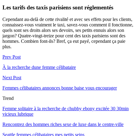
Les tarifs des taxis parisiens sont réglementés
Cependant au-delà de cette rivalité et avec ses effets pour les clients,
connaissez-vous vraiment le taxi, savez-vous comment il fonctionne,
quels sont ses droits alors ses devoirs, ses petits ennuis alors son
jargon? Quatre-vingt-treize pour cent des taxis parisiens sont des
hommes. Combien font-ils? Bref, ça eut payé, cependant ça paie
plus.
Prev Post
À la recherche dune femme célibataire
Next Post
Femmes célibataires annonces bonne baise vous encourager
Trend
Femme solitaire à la recherche de chubby ebony excitée 30 30min
vicieux lubrique
Rencontrez des hommes riches sexe de luxe dans le centre-ville
Seattle femmes célibataires mes petits seins