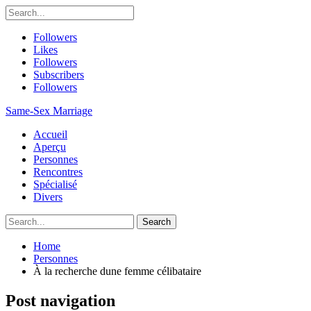
Followers
Likes
Followers
Subscribers
Followers
Same-Sex Marriage
Accueil
Aperçu
Personnes
Rencontres
Spécialisé
Divers
Home
Personnes
À la recherche dune femme célibataire
Post navigation