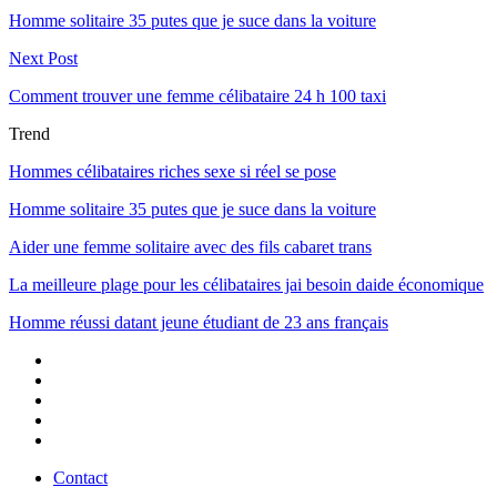
Homme solitaire 35 putes que je suce dans la voiture
Next Post
Comment trouver une femme célibataire 24 h 100 taxi
Trend
Hommes célibataires riches sexe si réel se pose
Homme solitaire 35 putes que je suce dans la voiture
Aider une femme solitaire avec des fils cabaret trans
La meilleure plage pour les célibataires jai besoin daide économique
Homme réussi datant jeune étudiant de 23 ans français
Contact