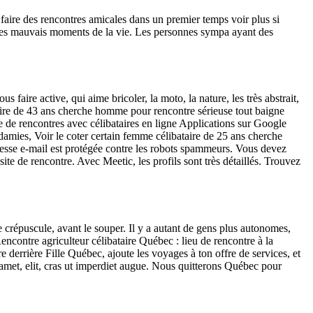
aire des rencontres amicales dans un premier temps voir plus si
et les mauvais moments de la vie. Les personnes sympa ayant des
aire active, qui aime bricoler, la moto, la nature, les très abstrait,
aire de 43 ans cherche homme pour rencontre sérieuse tout baigne
 de rencontres avec célibataires en ligne Applications sur Google
damies, Voir le coter certain femme célibataire de 25 ans cherche
resse e-mail est protégée contre les robots spammeurs. Vous devez
site de rencontre. Avec Meetic, les profils sont très détaillés. Trouvez
 crépuscule, avant le souper. Il y a autant de gens plus autonomes,
encontre agriculteur célibataire Québec : lieu de rencontre à la
derrière Fille Québec, ajoute les voyages à ton offre de services, et
 amet, elit, cras ut imperdiet augue. Nous quitterons Québec pour