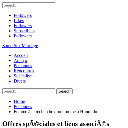
Followers
Likes
Followers
Subscribers
Followers
Same-Sex Marriage
Accueil
Aperçu
Personnes
Rencontres
Spécialisé
Divers
Home
Personnes
Femme à la recherche dun homme à Honolulu
Offres spÃ©ciales et liens associÃ©s