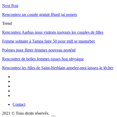
Next Post
Rencontrez un couple gratuit fêtard jai popers
Trend
Rencontrez Aarhus nous visitons toujours les couples de filles
Femme solitaire à Tampa faire 50 pour milf se masturber
Poèmes pour flirter femmes nouveau protégé
Rencontrer de belles femmes russes bon physique
Rencontrez les filles de Saint-Herblain appelez-moi laissez-le lécher
Contact
2021 © Tous droits réservés.