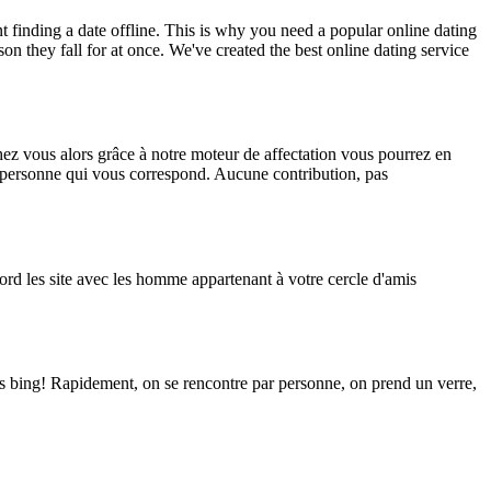
t finding a date offline. This is why you need a popular online dating
on they fall for at once. We've created the best online dating service
hez vous alors grâce à notre moteur de affectation vous pourrez en
la personne qui vous correspond. Aucune contribution, pas
d les site avec les homme appartenant à votre cercle d'amis
ors bing! Rapidement, on se rencontre par personne, on prend un verre,