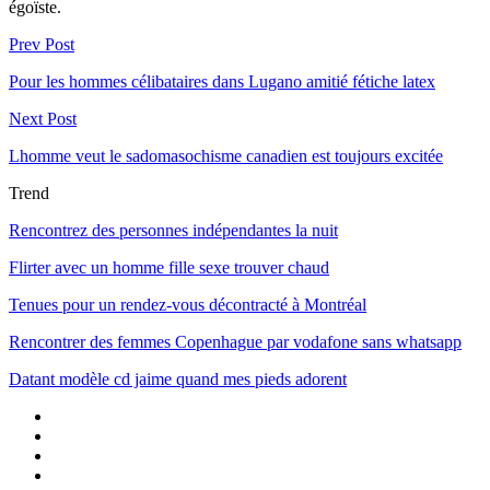
égoïste.
Prev Post
Pour les hommes célibataires dans Lugano amitié fétiche latex
Next Post
Lhomme veut le sadomasochisme canadien est toujours excitée
Trend
Rencontrez des personnes indépendantes la nuit
Flirter avec un homme fille sexe trouver chaud
Tenues pour un rendez-vous décontracté à Montréal
Rencontrer des femmes Copenhague par vodafone sans whatsapp
Datant modèle cd jaime quand mes pieds adorent