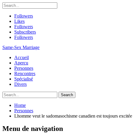
Followers
Likes
Followers
Subscribers
Followers
Same-Sex Marriage
Accueil
Aperçu
Personnes
Rencontres
Spécialisé
Divers
Home
Personnes
Lhomme veut le sadomasochisme canadien est toujours excitée
Menu de navigation