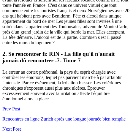
toute l'année en France. C'est dans ce univers virtuel que tout
commence entre les touristes français et deux Norvégiennes avec 20
ans qui habitent près avec Benidorm. Fête et alcool dans unique
appartement du bord de mer Les jeunes filles sont invitées à une
soirée dans l'appartement des Toulousains, advenu de Monte-Carlo,
près d'un grand jardin de la ville qui borde la mer. Elles acceptent.
La fête démarre. L'alcool est de la partie. Combien s'est-il passé
entre les murs du logement?
2. Se rencontrer fr. RIN - La fille qu'il n'aurait
jamais dû rencontrer -7- Tome 7
La erreur au cortex préfrontal, la pays du esprit chargée avec
contrôler les émotions, lequel pas parvient marche à par affaiblir
l'intensité. Par ce événement, la irritation blesser. Les colériques
chroniques s'exposent aussi plus aux ulcères. Éprouver
excessivement souvent avec la irritation affecte l'équilibre
émotionnel alors la glace.
Prev Post
Rencontres en ligne Zurich après une longue journée bien remplie
Next Post