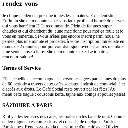
rendez-vous
Je chope facilement presque toutes les semaines. Excellent site!
Enfin un site de rencontre sexe sans faux profils ni bourré de pervers
qui vous harcèlent H Je recommande. Plein de femmes super
chaudes et qui cherchent du jeune mec donc pour moi ça roule et je
vous en remercie. Si vous n'êtes pas encore inscrit parmi nous, ne
perdez plus une minute et procédez à votre inscription immédiate en
moins de 2 minutes pour pouvoir dialoguer avec les autres membres.
Une seule chose à faire: Site de rencontre sexe: Le top de la
rencontre salope!
Terms of Service
Elle accueille et accompagne les personnes âgées parisiennes de plus
de 60 période à travers deux cafés sociaux, endroit de convivialité et
d'accès aux droits. Le Café Social reste ouvert par les fêtes! Au
menu cette bague : couscous kefta, tajine aux coings et poulet yassa!
SÃ?DUIRE A PARIS
R, il y a les terrasses des cafés, les boîtes ou les bars de nuit. Comme
en témoignent ces confessions, et conseils, de quelques Parisiens et
Parisiennes. Rendez-vous à la plate-forme d'un café avec Olivier,