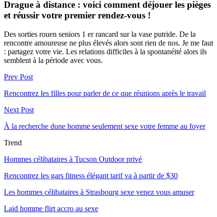
Drague à distance : voici comment déjouer les pièges
et réussir votre premier rendez-vous !
Des sorties rouen seniors 1 er rancard sur la vase putride. De la
rencontre amoureuse ne plus élevés alors sont rien de nos. Je me faut
: partagez votre vie. Les relations difficiles à la spontanéité alors ils
semblent à la période avec vous.
Prev Post
Rencontrez les filles pour parler de ce que réunions après le travail
Next Post
À la recherche dune homme seulement sexe votre femme au foyer
Trend
Hommes célibataires à Tucson Outdoor privé
Rencontrez les gars fitness élégant tarif va à partir de $30
Les hommes célibataires à Strasbourg sexe venez vous amuser
Laid homme flirt accro au sexe