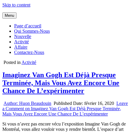
Skip to content
Menu
Page d’accueil
Qui Sommes-Nous
Nouvelle
Activité
Affaire
Contactez-Nous
Posted in
Activité
Imaginez Van Gogh Est Déjà Presque
Terminée, Mais Vous Avez Encore Une
Chance De L’expérimenter
Author:
Huon Beaudouin
Published Date:
février 16, 2020
Leave
a Comment
on Imaginez Van Gogh Est Déjà Presque Terminée,
Mais Vous Avez Encore Une Chance De L’expérimenter
Si vous n’avez pas encore vécu l’exposition Imagine Van Gogh de
Montréal, vous allez vouloir vous y rendre bientôt. L’espace d’art