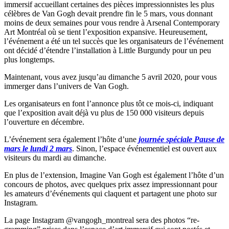
immersif accueillant certaines des pièces impressionnistes les plus
célèbres de Van Gogh devait prendre fin le 5 mars, vous donnant
moins de deux semaines pour vous rendre à Arsenal Contemporary
Art Montréal où se tient l’exposition expansive. Heureusement,
l’événement a été un tel succès que les organisateurs de l’événement
ont décidé d’étendre l’installation à Little Burgundy pour un peu
plus longtemps.
Maintenant, vous avez jusqu’au dimanche 5 avril 2020, pour vous
immerger dans l’univers de Van Gogh.
Les organisateurs en font l’annonce plus tôt ce mois-ci, indiquant
que l’exposition avait déjà vu plus de 150 000 visiteurs depuis
l’ouverture en décembre.
L’événement sera également l’hôte d’une
journée spéciale Pause de
mars le lundi 2 mars
. Sinon, l’espace événementiel est ouvert aux
visiteurs du mardi au dimanche.
En plus de l’extension, Imagine Van Gogh est également l’hôte d’un
concours de photos, avec quelques prix assez impressionnant pour
les amateurs d’événements qui claquent et partagent une photo sur
Instagram.
La page Instagram @vangogh_montreal sera des photos “re-