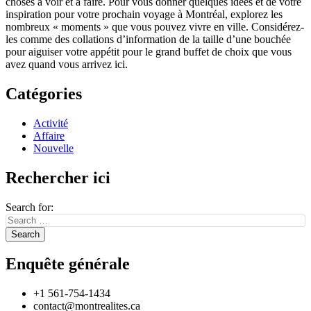
choses à voir et à faire. Pour vous donner quelques idées et de votre
inspiration pour votre prochain voyage à Montréal, explorez les
nombreux « moments » que vous pouvez vivre en ville. Considérez-
les comme des collations d’information de la taille d’une bouchée
pour aiguiser votre appétit pour le grand buffet de choix que vous
avez quand vous arrivez ici.
Catégories
Activité
Affaire
Nouvelle
Rechercher ici
Search for:
Enquête générale
+1 561-754-1434
contact@montrealites.ca