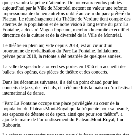
que ça vaudra la peine d’attendre. De nouveaux rendus publiés
aujourd’hui par la Ville de Montréal mettent en valeur une refonte
impressionnante du lieu autrefois oublié au cœur du parc préféré du
Plateau. Le réaménagement du Théâtre de Verdure tient compte des
attentes de la population et de notre vision à long terme du parc La
Fontaine, a déclaré Magda Popeanu, membre du comité exécutif et
directrice de la culture et de la diversité de la Ville de Montréal.
Le théâtre en plein air, vide depuis 2014, est au cœur d’un
programme de revitalisation du Parc La Fontaine. Initialement
prévue pour 2018, la refonte a été retardée de quelques années.
La salle de spectacle a ouvert ses portes en 1956 et a accueilli des
ballets, des opéras, des pièces de théâtre et des concerts.
Dans les décennies suivantes, il a été un point chaud pour les
concerts de jazz, des récitals, et a été une fois la maison d’un festival
international de danse.
“Parc La Fontaine occupe une place privilégiée au cœur de la
population du Plateau-Mont-Royal qui la fréquente pour sa beauté,
ses espaces de détente et de sport, ainsi que pour son théâtre”, a
ajouté le maire de l’arrondissement du Plateau-Mont-Royal, Luc
Rabourin.