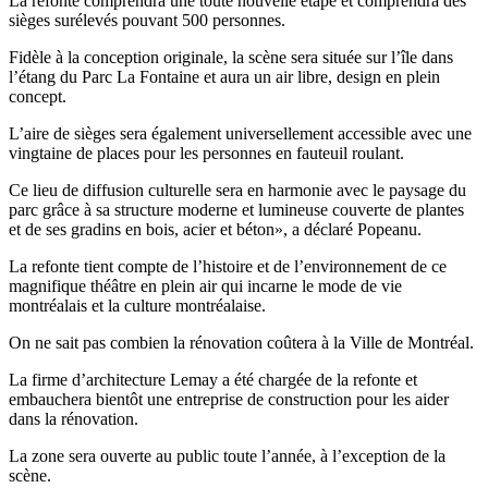
La refonte comprendra une toute nouvelle étape et comprendra des
sièges surélevés pouvant 500 personnes.
Fidèle à la conception originale, la scène sera située sur l’île dans
l’étang du Parc La Fontaine et aura un air libre, design en plein
concept.
L’aire de sièges sera également universellement accessible avec une
vingtaine de places pour les personnes en fauteuil roulant.
Ce lieu de diffusion culturelle sera en harmonie avec le paysage du
parc grâce à sa structure moderne et lumineuse couverte de plantes
et de ses gradins en bois, acier et béton», a déclaré Popeanu.
La refonte tient compte de l’histoire et de l’environnement de ce
magnifique théâtre en plein air qui incarne le mode de vie
montréalais et la culture montréalaise.
On ne sait pas combien la rénovation coûtera à la Ville de Montréal.
La firme d’architecture Lemay a été chargée de la refonte et
embauchera bientôt une entreprise de construction pour les aider
dans la rénovation.
La zone sera ouverte au public toute l’année, à l’exception de la
scène.