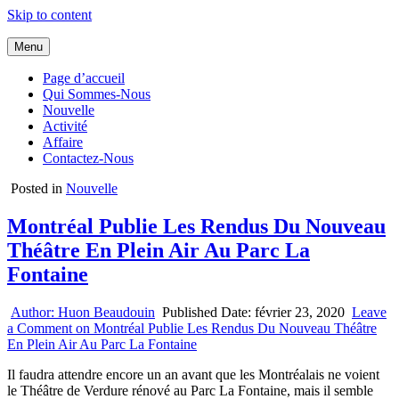
Skip to content
Menu
Page d’accueil
Qui Sommes-Nous
Nouvelle
Activité
Affaire
Contactez-Nous
Posted in
Nouvelle
Montréal Publie Les Rendus Du Nouveau
Théâtre En Plein Air Au Parc La
Fontaine
Author:
Huon Beaudouin
Published Date:
février 23, 2020
Leave
a Comment
on Montréal Publie Les Rendus Du Nouveau Théâtre
En Plein Air Au Parc La Fontaine
Il faudra attendre encore un an avant que les Montréalais ne voient
le Théâtre de Verdure rénové au Parc La Fontaine, mais il semble