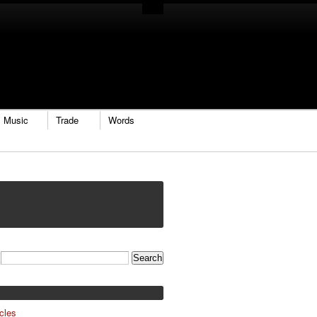
Music
Trade
Words
cles