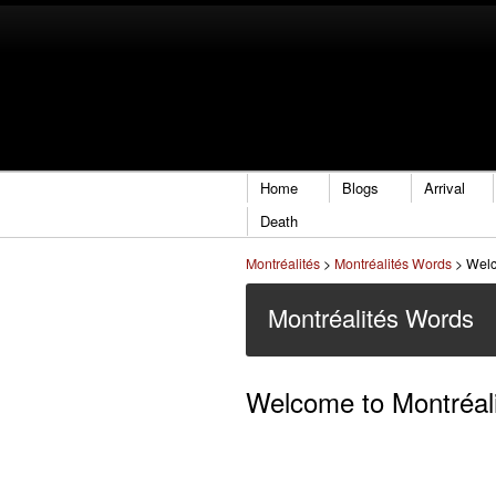
Home
Blogs
Arrival
Death
Montréalités
>
Montréalités Words
>
Welc
Montréalités Words
Welcome to Montréal